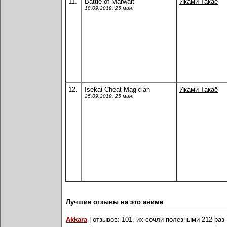
11.
Battle of Marwalt
Иками Такаё
18.09.2019, 25 мин.
12.
Isekai Cheat Magician
Иками Такаё
25.09.2019, 25 мин.
Лучшие отзывы на это аниме
Akkara
| отзывов: 101, их сочли полезными 212 раз