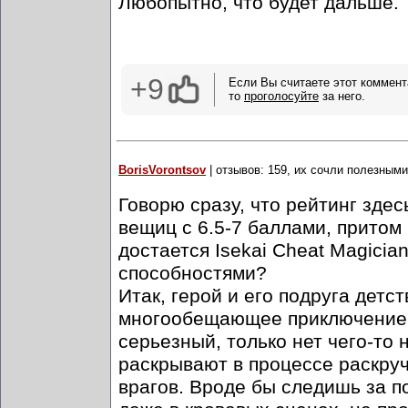
Любопытно, что будет дальше.
+9
Если Вы считаете этот коммент
то
проголосуйте
за него.
BorisVorontsov
| отзывов: 159, их сочли полезными
Говорю сразу, что рейтинг зде
вещиц с 6.5-7 баллами, притом
достается Isekai Cheat Magici
способностями?
Итак, герой и его подруга детс
многообещающее приключение д
серьезный, только нет чего-то
раскрывают в процессе раскруч
врагов. Вроде бы следишь за п