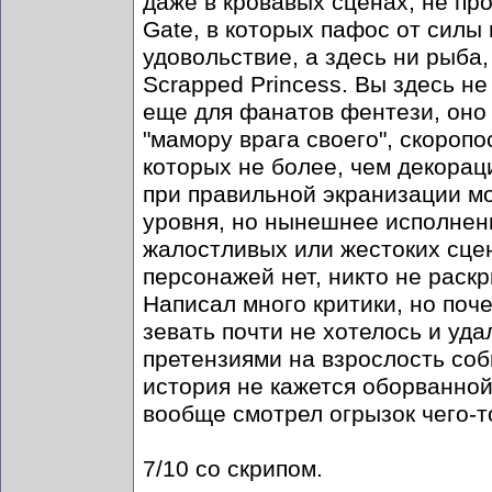
даже в кровавых сценах, не пр
Gate, в которых пафос от силы
удовольствие, а здесь ни рыба
Scrapped Princess. Вы здесь не
еще для фанатов фентези, оно 
"мамору врага своего", скороп
которых не более, чем декорац
при правильной экранизации мо
уровня, но нынешнее исполнен
жалостливых или жестоких сце
персонажей нет, никто не раск
Написал много критики, но поч
зевать почти не хотелось и уда
претензиями на взрослость соб
история не кажется оборванной
вообще смотрел огрызок чего-т
7/10 со скрипом.