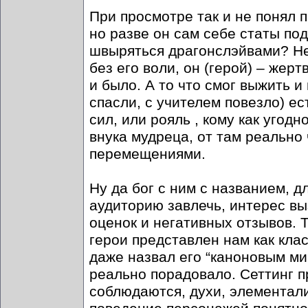
При просмотре так и не понял 
но разве он сам себе статы по
швыряться драгонслэйвами? Не
без его воли, он (герой) – жерт
и было. А то что смог выжить и
спасли, с учителем повезло) ес
сил, или рояль , кому как угодн
внука мудреца, от там реально 
перемещениями.
Ну да бог с ним с названием, д
аудиторию завлечь, интерес вы
оценок и негативных отзывов. 
герои представлен нам как кла
даже назвал его “каноновым ми
реально порадовало. Сеттинг 
соблюдаются, духи, элементали