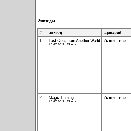
Эпизоды
#
эпизод
сценарий
1.
Lost Ones from Another World
Иками Такаё
10.07.2019, 25 мин.
2.
Magic Training
Иками Такаё
17.07.2019, 25 мин.