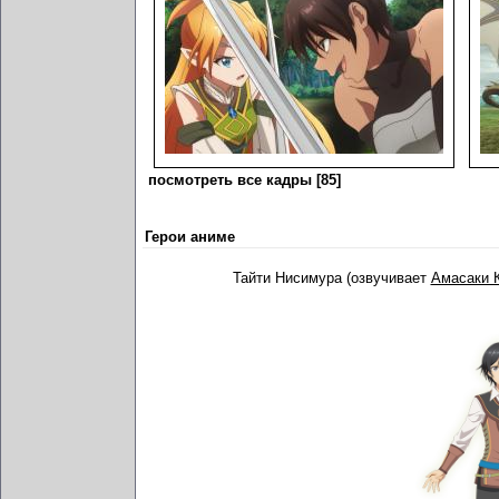
посмотреть все кадры [85]
Герои аниме
Тайти Нисимура (озвучивает
Амасаки 