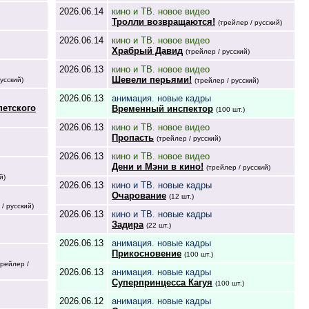
2026.06.14
кино и ТВ. новое видео
Тролли возвращаются!
(трейлер / русский)
2026.06.14
кино и ТВ. новое видео
Храбрый Давид
(трейлер / русский)
2026.06.13
кино и ТВ. новое видео
Шевели перьями!
усский)
(трейлер / русский)
2026.06.13
анимация. новые кадры
петского
Временный инспектор
(100 шт.)
2026.06.13
кино и ТВ. новое видео
Пропасть
(трейлер / русский)
2026.06.13
кино и ТВ. новое видео
Дени и Мэни в кино!
(трейлер / русский)
й)
2026.06.13
кино и ТВ. новые кадры
Очарование
(12 шт.)
 / русский)
2026.06.13
кино и ТВ. новые кадры
Задира
(22 шт.)
2026.06.13
анимация. новые кадры
Прикосновение
(100 шт.)
трейлер /
2026.06.13
анимация. новые кадры
Суперпринцесса Кагуя
(100 шт.)
2026.06.12
анимация. новые кадры