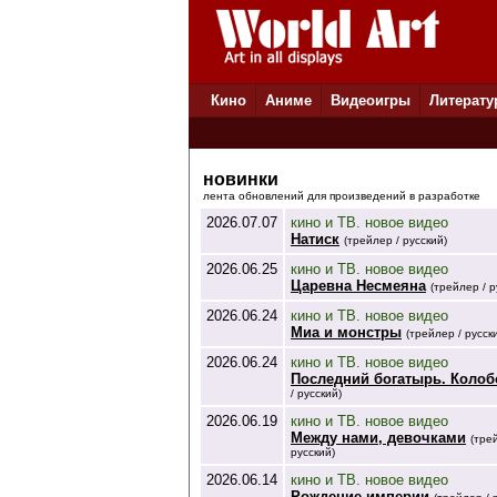
Кино
Аниме
Видеоигры
Литерату
новинки
лента обновлений для произведений в разработке
2026.07.07
кино и ТВ. новое видео
Натиск
(трейлер / русский)
2026.06.25
кино и ТВ. новое видео
Царевна Несмеяна
(трейлер / р
2026.06.24
кино и ТВ. новое видео
Миа и монстры
(трейлер / русск
2026.06.24
кино и ТВ. новое видео
Последний богатырь. Колоб
/ русский)
2026.06.19
кино и ТВ. новое видео
Между нами, девочками
(тре
русский)
2026.06.14
кино и ТВ. новое видео
Рождение империи