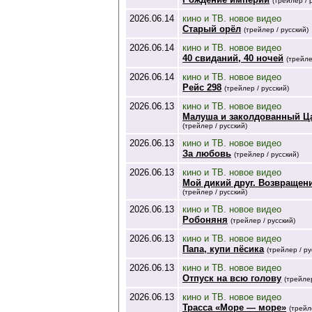
(трейлер / 
2026.06.14
кино и ТВ. новое видео
Старый орёл
(трейлер / русский)
2026.06.14
кино и ТВ. новое видео
40 свиданий, 40 ночей
(трейле
2026.06.14
кино и ТВ. новое видео
Рейс 298
(трейлер / русский)
2026.06.13
кино и ТВ. новое видео
Малуша и заколдованный Ц
(трейлер / русский)
2026.06.13
кино и ТВ. новое видео
За любовь
(трейлер / русский)
2026.06.13
кино и ТВ. новое видео
Мой дикий друг. Возвращен
(трейлер / русский)
2026.06.13
кино и ТВ. новое видео
Робоняня
(трейлер / русский)
2026.06.13
кино и ТВ. новое видео
Папа, купи пёсика
(трейлер / ру
2026.06.13
кино и ТВ. новое видео
Отпуск на всю голову
(трейлер
2026.06.13
кино и ТВ. новое видео
Трасса «Море — море»
(трейл