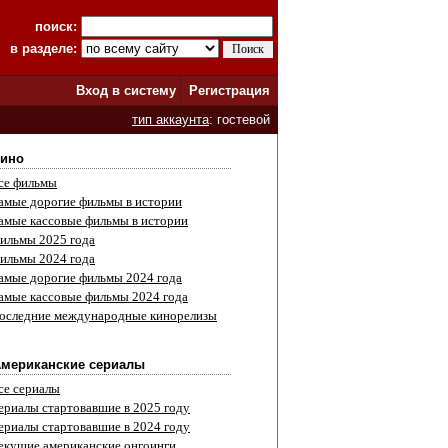
поиск:
в разделе:
Вход в систему
Регистрация
тип аккаунта
: гостевой
ино
се фильмы
амые дорогие фильмы в истории
амые кассовые фильмы в истории
ильмы 2025 года
ильмы 2024 года
амые дорогие фильмы 2024 года
амые кассовые фильмы 2024 года
оследние международные кинорелизы
мериканские сериалы
се сериалы
ериалы стартовавшие в 2025 году
ериалы стартовавшие в 2024 году
екущие американские онгоинги