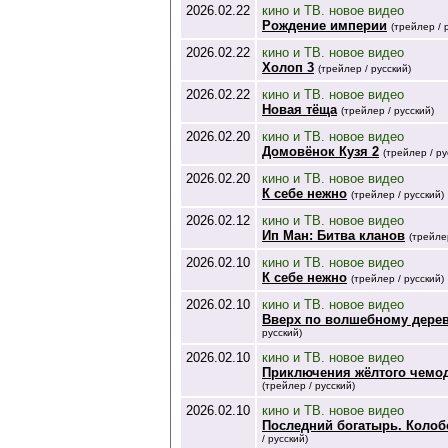
2026.02.22
кино и ТВ. новое видео
Рождение империи
(трейлер / 
2026.02.22
кино и ТВ. новое видео
Холоп 3
(трейлер / русский)
2026.02.22
кино и ТВ. новое видео
Новая тёща
(трейлер / русский)
2026.02.20
кино и ТВ. новое видео
Домовёнок Кузя 2
(трейлер / ру
2026.02.20
кино и ТВ. новое видео
К себе нежно
(трейлер / русский)
2026.02.12
кино и ТВ. новое видео
Ип Ман: Битва кланов
(трейле
2026.02.10
кино и ТВ. новое видео
К себе нежно
(трейлер / русский)
2026.02.10
кино и ТВ. новое видео
Вверх по волшебному дере
русский)
2026.02.10
кино и ТВ. новое видео
Приключения жёлтого чемо
(трейлер / русский)
2026.02.10
кино и ТВ. новое видео
Последний богатырь. Колоб
/ русский)