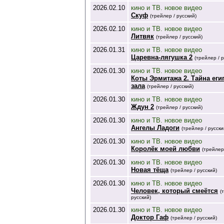
2026.02.10
кино и ТВ. новое видео
Скуф
(трейлер / русский)
2026.02.10
кино и ТВ. новое видео
Литвяк
(трейлер / русский)
2026.01.31
кино и ТВ. новое видео
Царевна-лягушка 2
(трейлер / р
2026.01.30
кино и ТВ. новое видео
Коты Эрмитажа 2. Тайна еги
зала
(трейлер / русский)
2026.01.30
кино и ТВ. новое видео
Ждун 2
(трейлер / русский)
2026.01.30
кино и ТВ. новое видео
Ангелы Ладоги
(трейлер / русски
2026.01.30
кино и ТВ. новое видео
Королёк моей любви
(трейлер
2026.01.30
кино и ТВ. новое видео
Новая тёща
(трейлер / русский)
2026.01.30
кино и ТВ. новое видео
Человек, который смеётся
(
русский)
2026.01.30
кино и ТВ. новое видео
Доктор Гаф
(трейлер / русский)