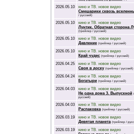
2026.05.10
кино и ТВ. новое видео
Смешарики сквозь вселенн
/ русский)
2026.05.10
кино и ТВ. новое видео
Лунтик. Обратная сторона 
(трейлер / русский)
2026.05.10
кино и ТВ. новое видео
Давление
(трейлер / русский)
2026.05.10
кино и ТВ. новое видео
Край чудес
(трейлер / русский)
2026.04.25
кино и ТВ. новое видео
Своя в доску
(трейлер / русский)
2026.04.24
кино и ТВ. новое видео
Богатыри
(трейлер / русский)
2026.04.03
кино и ТВ. новое видео
Не одна дома 3. Выпускной
русский)
2026.04.03
кино и ТВ. новое видео
Распаковка
(трейлер / русский)
2026.03.19
кино и ТВ. новое видео
Девятая планета
(трейлер / русс
2026.03.19
кино и ТВ. новое видео