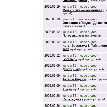
Грязные деньги
(трейлер / русск
2026.03.19
кино и ТВ. новое видео
Моя собака — космонавт
(тр
русский)
2026.03.19
кино и ТВ. новое видео
Операция «Панда». Дикая м
(трейлер / русский)
2026.03.12
кино и ТВ. новое видео
Петрушка
(трейлер / русский)
2026.03.12
кино и ТВ. новое видео
Коты Эрмитажа 2. Тайна еги
зала
(трейлер / русский)
2026.03.12
кино и ТВ. новое видео
Богатыри
(трейлер / русский)
2026.03.09
кино и ТВ. новое видео
Доктор Гаф
(трейлер / русский)
2026.03.09
кино и ТВ. новое видео
Ангелы Ладоги
(трейлер / русски
2026.03.09
кино и ТВ. новое видео
Хокум
(трейлер / русский)
2026.02.26
кино и ТВ. новое видео
Своя в доску
(трейлер / русский)
2026.02.26
кино и ТВ. новое видео