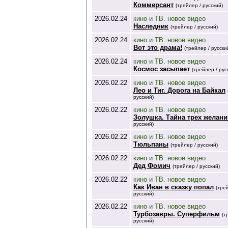
Коммерсант
(трейлер / русский)
2026.02.24
кино и ТВ. новое видео
Наследник
(трейлер / русский)
2026.02.24
кино и ТВ. новое видео
Вот это драма!
(трейлер / русски
2026.02.24
кино и ТВ. новое видео
Космос засыпает
(трейлер / рус
2026.02.22
кино и ТВ. новое видео
Лео и Тиг. Дорога на Байкал
русский)
2026.02.22
кино и ТВ. новое видео
Золушка. Тайна трех желани
русский)
2026.02.22
кино и ТВ. новое видео
Тюльпаны
(трейлер / русский)
2026.02.22
кино и ТВ. новое видео
Дед Фомич
(трейлер / русский)
2026.02.22
кино и ТВ. новое видео
Как Иван в сказку попал
(тре
русский)
2026.02.22
кино и ТВ. новое видео
Турбозавры. Суперфильм
(т
русский)