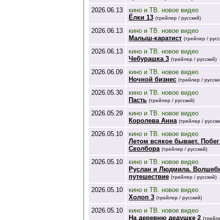
2026.06.13
кино и ТВ. новое видео
Ёлки 13
(трейлер / русский)
2026.06.13
кино и ТВ. новое видео
Малыш-каратист
(трейлер / русс
2026.06.13
кино и ТВ. новое видео
Чебурашка 3
(трейлер / русский)
2026.06.09
кино и ТВ. новое видео
Ночной бизнес
(трейлер / русски
2026.05.30
кино и ТВ. новое видео
Пасть
(трейлер / русский)
2026.05.29
кино и ТВ. новое видео
Королева Анна
(трейлер / русски
2026.05.10
кино и ТВ. новое видео
Летом всякое бывает. Побег
Сколбора
(трейлер / русский)
2026.05.10
кино и ТВ. новое видео
Руслан и Людмила. Волшеб
путешествие
(трейлер / русский)
2026.05.10
кино и ТВ. новое видео
Холоп 3
(трейлер / русский)
2026.05.10
кино и ТВ. новое видео
На деревню дедушке 2
(трейле