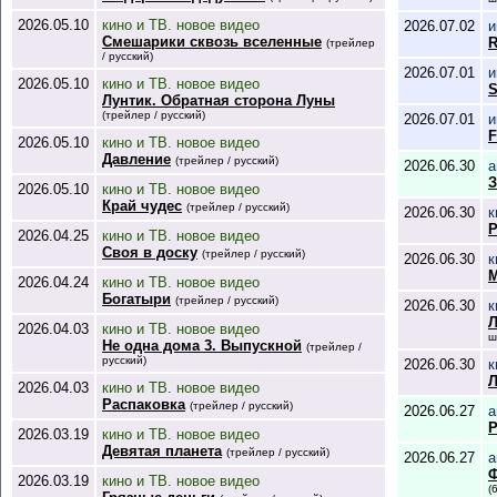
2026.05.10
кино и ТВ. новое видео
2026.07.02
и
Смешарики сквозь вселенные
R
(трейлер
/ русский)
2026.07.01
и
2026.05.10
кино и ТВ. новое видео
S
Лунтик. Обратная сторона Луны
(трейлер / русский)
2026.07.01
и
F
2026.05.10
кино и ТВ. новое видео
Давление
(трейлер / русский)
2026.06.30
а
З
2026.05.10
кино и ТВ. новое видео
Край чудес
(трейлер / русский)
2026.06.30
к
2026.04.25
кино и ТВ. новое видео
Своя в доску
(трейлер / русский)
2026.06.30
к
М
2026.04.24
кино и ТВ. новое видео
Богатыри
(трейлер / русский)
2026.06.30
к
Л
2026.04.03
кино и ТВ. новое видео
ш
Не одна дома 3. Выпускной
(трейлер /
русский)
2026.06.30
к
Л
2026.04.03
кино и ТВ. новое видео
Распаковка
(трейлер / русский)
2026.06.27
а
Р
2026.03.19
кино и ТВ. новое видео
Девятая планета
(трейлер / русский)
2026.06.27
а
Ф
2026.03.19
кино и ТВ. новое видео
(