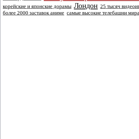
Лондон
корейские и японские дорамы
25 тысяч видеои
более 2000 заставок аниме
самые высокие телебашни мир