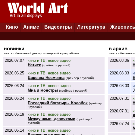
Кино
Аниме
Видеоигры
Литература
Живопис
новинки
в архив
лента обновлений для произведений в разработке
лента обновлени
2026.07.07
кино и ТВ. новое видео
2026.08.06
к
Натиск
Н
(трейлер / русский)
2026.06.25
кино и ТВ. новое видео
2026.08.03
и
Царевна Несмеяна
E
(трейлер / русский)
2026.06.24
кино и ТВ. новое видео
2026.08.03
и
Миа и монстры
J
(трейлер / русский)
2026.06.24
кино и ТВ. новое видео
2026.07.31
к
Последний богатырь. Колобок
Н
(трейлер
/ русский)
2026.07.31
к
2026.06.19
кино и ТВ. новое видео
Д
Между нами, девочками
(трейлер /
русский)
2026.07.24
к
М
2026.06.14
кино и ТВ. новое видео
Рождение империи