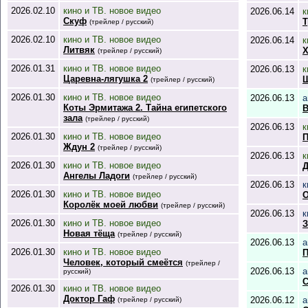
2026.02.10
кино и ТВ. новое видео
2026.06.14
к
Скуф
Т
(трейлер / русский)
2026.02.10
кино и ТВ. новое видео
2026.06.14
к
Литвяк
Х
(трейлер / русский)
2026.01.31
кино и ТВ. новое видео
2026.06.13
к
Царевна-лягушка 2
Ш
(трейлер / русский)
2026.01.30
кино и ТВ. новое видео
2026.06.13
а
Коты Эрмитажа 2. Тайна египетского
В
зала
(трейлер / русский)
2026.06.13
к
2026.01.30
кино и ТВ. новое видео
П
Ждун 2
(трейлер / русский)
2026.06.13
к
2026.01.30
кино и ТВ. новое видео
Д
Ангелы Ладоги
(трейлер / русский)
2026.06.13
к
2026.01.30
кино и ТВ. новое видео
О
Королёк моей любви
(трейлер / русский)
2026.06.13
к
2026.01.30
кино и ТВ. новое видео
З
Новая тёща
(трейлер / русский)
2026.06.13
а
2026.01.30
кино и ТВ. новое видео
П
Человек, который смеётся
(трейлер /
2026.06.13
а
русский)
С
2026.01.30
кино и ТВ. новое видео
Доктор Гаф
2026.06.12
а
(трейлер / русский)