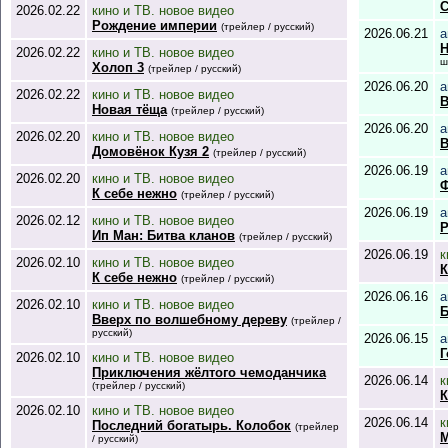
С
2026.02.22
кино и ТВ. новое видео
Рождение империи
(трейлер / русский)
2026.06.21
а
Н
2026.02.22
кино и ТВ. новое видео
ш
Холоп 3
(трейлер / русский)
2026.06.20
а
2026.02.22
кино и ТВ. новое видео
В
Новая тёща
(трейлер / русский)
2026.06.20
а
2026.02.20
кино и ТВ. новое видео
В
Домовёнок Кузя 2
(трейлер / русский)
2026.06.19
а
2026.02.20
кино и ТВ. новое видео
Ф
К себе нежно
(трейлер / русский)
2026.06.19
а
2026.02.12
кино и ТВ. новое видео
Р
Ип Ман: Битва кланов
(трейлер / русский)
2026.06.19
к
2026.02.10
кино и ТВ. новое видео
К
К себе нежно
(трейлер / русский)
2026.06.16
а
2026.02.10
кино и ТВ. новое видео
Б
Вверх по волшебному дереву
(трейлер /
русский)
2026.06.15
а
Г
2026.02.10
кино и ТВ. новое видео
Приключения жёлтого чемоданчика
2026.06.14
к
(трейлер / русский)
К
2026.02.10
кино и ТВ. новое видео
2026.06.14
к
Последний богатырь. Колобок
(трейлер
М
/ русский)