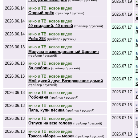
(трейлер / русский)
2026.07.19
к
П
2026.06.14
кино и ТВ. новое видео
Старый орёл
(трейлер / русский)
2026.07.19
к
Д
2026.06.14
кино и ТВ. новое видео
40 свиданий, 40 ночей
(трейлер / русский)
2026.07.17
а
Э
2026.06.14
кино и ТВ. новое видео
Рейс 298
(трейлер / русский)
2026.07.17
а
M
2026.06.13
кино и ТВ. новое видео
Малуша и заколдованный Царевич
2026.07.17
а
(трейлер / русский)
M
2026.06.13
кино и ТВ. новое видео
2026.07.17
а
За любовь
(трейлер / русский)
Г
2026.06.13
кино и ТВ. новое видео
2026.07.17
а
Мой дикий друг. Возвращение домой
К
(трейлер / русский)
2026.07.17
к
2026.06.13
кино и ТВ. новое видео
У
Робоняня
(трейлер / русский)
2026.07.15
к
2026.06.13
кино и ТВ. новое видео
О
Папа, купи пёсика
(трейлер / русский)
2026.07.15
к
2026.06.13
кино и ТВ. новое видео
П
Отпуск на всю голову
(трейлер / русский)
(
2026.06.13
кино и ТВ. новое видео
2026.07.13
к
Трасса «Море — море»
(трейлер / русский)