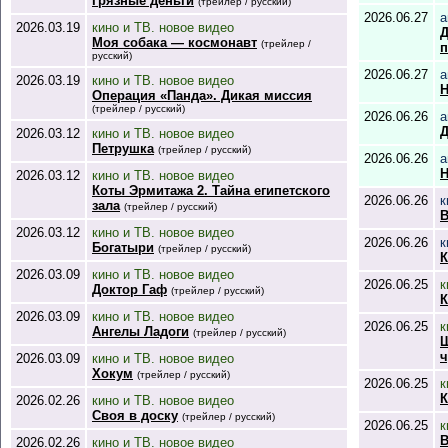
Грязные деньги
(трейлер / русский)
2026.06.27
а
2026.03.19
кино и ТВ. новое видео
Д
Моя собака — космонавт
(трейлер /
п
русский)
2026.06.27
а
2026.03.19
кино и ТВ. новое видео
Н
Операция «Панда». Дикая миссия
(трейлер / русский)
2026.06.26
а
Д
2026.03.12
кино и ТВ. новое видео
Петрушка
(трейлер / русский)
2026.06.26
а
Н
2026.03.12
кино и ТВ. новое видео
Коты Эрмитажа 2. Тайна египетского
2026.06.26
к
зала
(трейлер / русский)
В
2026.03.12
кино и ТВ. новое видео
2026.06.26
к
Богатыри
(трейлер / русский)
2026.03.09
кино и ТВ. новое видео
2026.06.25
к
Доктор Гаф
(трейлер / русский)
К
2026.03.09
кино и ТВ. новое видео
2026.06.25
к
Ангелы Ладоги
(трейлер / русский)
Ш
ч
2026.03.09
кино и ТВ. новое видео
Хокум
(трейлер / русский)
2026.06.25
к
К
2026.02.26
кино и ТВ. новое видео
Своя в доску
(трейлер / русский)
2026.06.25
к
В
2026.02.26
кино и ТВ. новое видео