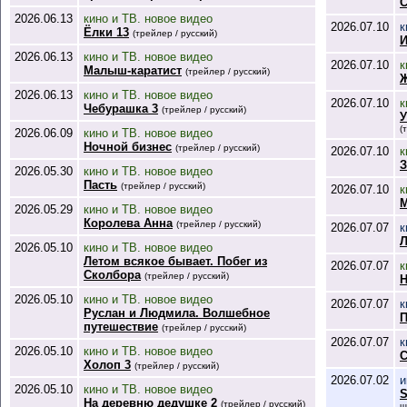
С
2026.06.13
кино и ТВ. новое видео
2026.07.10
к
Ёлки 13
(трейлер / русский)
И
2026.06.13
кино и ТВ. новое видео
2026.07.10
к
Малыш-каратист
(трейлер / русский)
Ж
2026.06.13
кино и ТВ. новое видео
2026.07.10
к
Чебурашка 3
(трейлер / русский)
У
(
2026.06.09
кино и ТВ. новое видео
Ночной бизнес
(трейлер / русский)
2026.07.10
к
З
2026.05.30
кино и ТВ. новое видео
Пасть
(трейлер / русский)
2026.07.10
к
2026.05.29
кино и ТВ. новое видео
Королева Анна
(трейлер / русский)
2026.07.07
к
Л
2026.05.10
кино и ТВ. новое видео
Летом всякое бывает. Побег из
2026.07.07
к
Сколбора
(трейлер / русский)
Н
2026.05.10
кино и ТВ. новое видео
2026.07.07
к
Руслан и Людмила. Волшебное
П
путешествие
(трейлер / русский)
2026.07.07
к
2026.05.10
кино и ТВ. новое видео
С
Холоп 3
(трейлер / русский)
2026.07.02
и
2026.05.10
кино и ТВ. новое видео
S
На деревню дедушке 2
(трейлер / русский)
ш