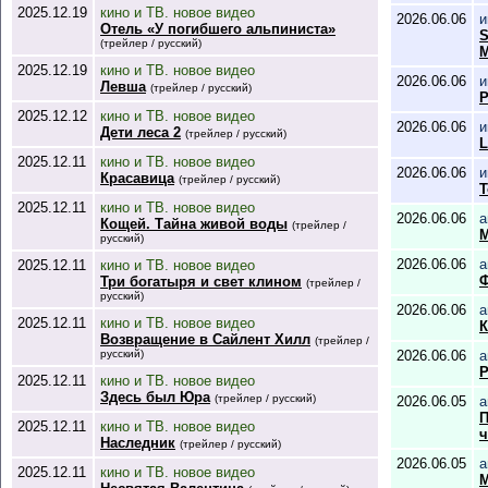
2025.12.19
кино и ТВ. новое видео
2026.06.06
и
Отель «У погибшего альпиниста»
S
(трейлер / русский)
M
2025.12.19
кино и ТВ. новое видео
2026.06.06
и
Левша
(трейлер / русский)
P
2025.12.12
кино и ТВ. новое видео
2026.06.06
и
Дети леса 2
(трейлер / русский)
L
2025.12.11
кино и ТВ. новое видео
2026.06.06
и
Красавица
(трейлер / русский)
T
2025.12.11
кино и ТВ. новое видео
2026.06.06
а
Кощей. Тайна живой воды
(трейлер /
М
русский)
2026.06.06
а
2025.12.11
кино и ТВ. новое видео
Ф
Три богатыря и свет клином
(трейлер /
русский)
2026.06.06
а
2025.12.11
кино и ТВ. новое видео
К
Возвращение в Сайлент Хилл
(трейлер /
русский)
2026.06.06
а
Р
2025.12.11
кино и ТВ. новое видео
Здесь был Юра
(трейлер / русский)
2026.06.05
а
П
2025.12.11
кино и ТВ. новое видео
ч
Наследник
(трейлер / русский)
2026.06.05
а
2025.12.11
кино и ТВ. новое видео
М