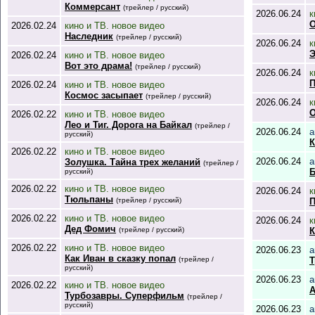
Коммерсант
(трейлер / русский)
2026.06.24
к
О
2026.02.24
кино и ТВ. новое видео
Наследник
(трейлер / русский)
2026.06.24
к
Э
2026.02.24
кино и ТВ. новое видео
Вот это драма!
(трейлер / русский)
2026.06.24
к
П
2026.02.24
кино и ТВ. новое видео
Космос засыпает
(трейлер / русский)
2026.06.24
к
О
2026.02.22
кино и ТВ. новое видео
Лео и Тиг. Дорога на Байкал
(трейлер /
2026.06.24
а
русский)
К
2026.02.22
кино и ТВ. новое видео
2026.06.24
а
Золушка. Тайна трех желаний
(трейлер /
Б
русский)
2026.02.22
кино и ТВ. новое видео
2026.06.24
к
Тюльпаны
(трейлер / русский)
П
2026.02.22
кино и ТВ. новое видео
2026.06.24
к
Дед Фомич
(трейлер / русский)
К
2026.02.22
кино и ТВ. новое видео
2026.06.23
а
Как Иван в сказку попал
(трейлер /
Т
русский)
2026.06.23
а
2026.02.22
кино и ТВ. новое видео
А
Турбозавры. Суперфильм
(трейлер /
русский)
2026.06.23
а