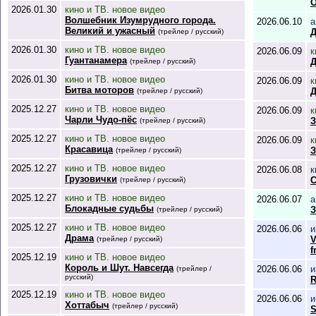
О
2026.01.30
кино и ТВ. новое видео
Волшебник Изумрудного города.
2026.06.10
а
Великий и ужасный
Д
(трейлер / русский)
2026.01.30
кино и ТВ. новое видео
2026.06.09
к
Гуантанамера
Д
(трейлер / русский)
2026.01.30
кино и ТВ. новое видео
2026.06.09
к
Битва моторов
Д
(трейлер / русский)
2025.12.27
кино и ТВ. новое видео
2026.06.09
к
Чарли Чудо-пёс
(трейлер / русский)
2025.12.27
кино и ТВ. новое видео
2026.06.09
к
Красавица
З
(трейлер / русский)
2025.12.27
кино и ТВ. новое видео
2026.06.08
к
Грузовички
С
(трейлер / русский)
2025.12.27
кино и ТВ. новое видео
2026.06.07
а
Блокадные судьбы
З
(трейлер / русский)
2025.12.27
кино и ТВ. новое видео
2026.06.06
и
Драма
V
(трейлер / русский)
f
2025.12.19
кино и ТВ. новое видео
Король и Шут. Навсегда
2026.06.06
и
(трейлер /
русский)
R
2025.12.19
кино и ТВ. новое видео
2026.06.06
и
Хоттабыч
(трейлер / русский)
S